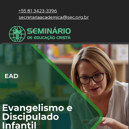
+55 81 3423-3396
secretariaacademica@sec.org.br