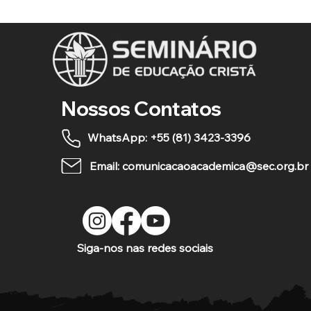
Nossos Contatos
WhatsApp: +55 (81) 3423-3396
Email: comunicacaoacademica@sec.org.br
Siga-nos nas redes sociais