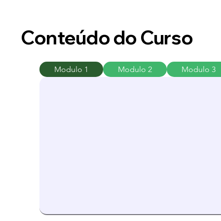
Conteúdo do Curso
Modulo 1
Modulo 2
Modulo 3