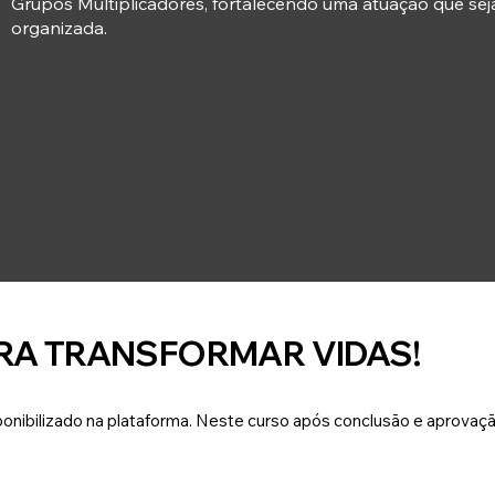
Grupos Multiplicadores, fortalecendo uma atuação que sej
organizada.
ARA TRANSFORMAR VIDAS!
ibilizado na plataforma. Neste curso após conclusão e aprovação