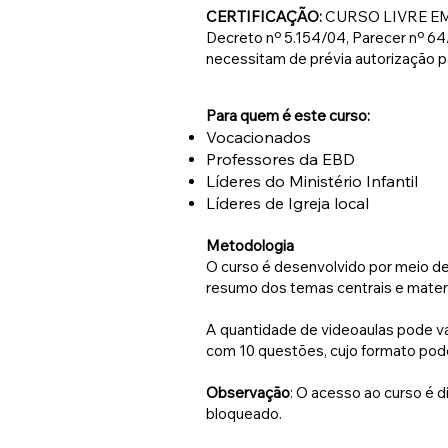
CERTIFICAÇÃO:
CURSO LIVRE EM CA
Decreto nº 5.154/04, Parecer nº 64
necessitam de prévia autorização pa
Para quem é este curso:
Vocacionados
Professores da EBD
Líderes do Ministério Infantil
Líderes de Igreja local
Metodologia
O curso é desenvolvido por meio d
resumo dos temas centrais e mater
A quantidade de videoaulas pode va
com 10 questões, cujo formato pode
Observação
: O acesso ao curso é d
bloqueado.